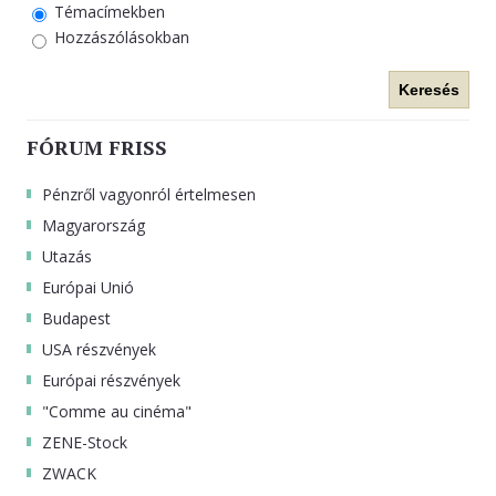
Témacímekben
Hozzászólásokban
Keresés
FÓRUM FRISS
Pénzről vagyonról értelmesen
Magyarország
Utazás
Európai Unió
Budapest
USA részvények
Európai részvények
"Comme au cinéma"
ZENE-Stock
ZWACK