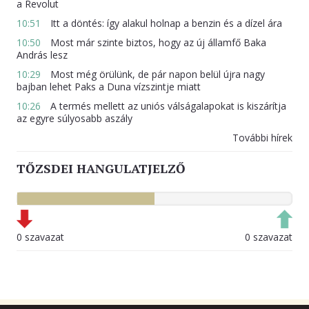
a Revolut
10:51
Itt a döntés: így alakul holnap a benzin és a dízel ára
10:50
Most már szinte biztos, hogy az új államfő Baka
András lesz
10:29
Most még örülünk, de pár napon belül újra nagy
bajban lehet Paks a Duna vízszintje miatt
10:26
A termés mellett az uniós válságalapokat is kiszárítja
az egyre súlyosabb aszály
További hírek
TŐZSDEI HANGULATJELZŐ
0 szavazat
0 szavazat