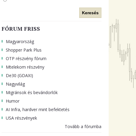
Keresés
FÓRUM FRISS
Magyarország
Shopper Park Plus
OTP részvény fórum
Mtelekom részvény
De30 (GDAXI)
Nagyvilág
Migránsok és bevándorlók
Humor
AI Infra, hardver mint befektetés
USA részvények
Tovább a fórumba