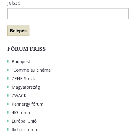
Jelszó
KAPCSOLAT
Belépés
FÓRUM FRISS
Budapest
"Comme au cinéma"
ZENE-Stock
Magyarország
ZWACK
Pannergy fórum
4IG fórum
Európai Unió
Richter fórum