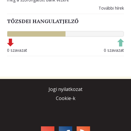
További hírek
TŐZSDEI HANGULATJELZŐ
0 szavazat
0 szavazat
Jogi nyilatkozat
Cookie-k