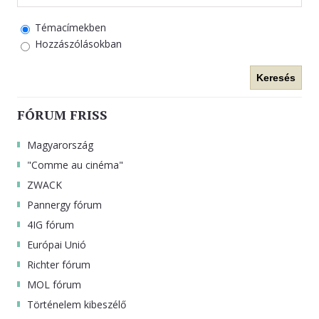
Témacímekben
Hozzászólásokban
Keresés
FÓRUM FRISS
Magyarország
"Comme au cinéma"
ZWACK
Pannergy fórum
4IG fórum
Európai Unió
Richter fórum
MOL fórum
Történelem kibeszélő