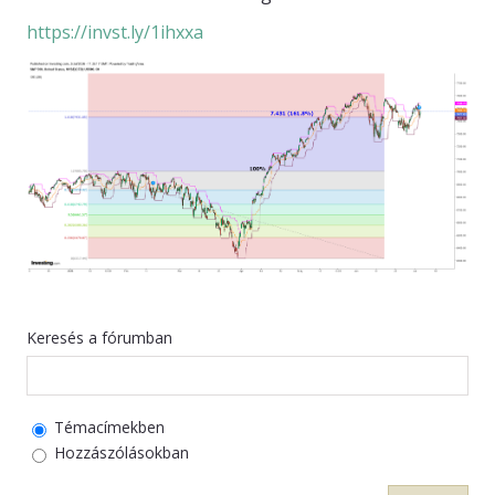
https://invst.ly/1ihxxa
KAPCSOLAT
Keresés a fórumban
Témacímekben
Hozzászólásokban