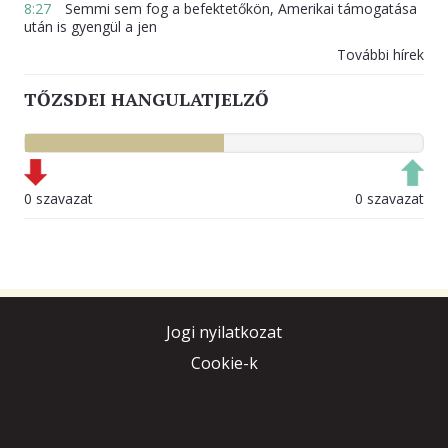
8:27
Semmi sem fog a befektetőkön, Amerikai támogatása
után is gyengül a jen
További hírek
TŐZSDEI HANGULATJELZŐ
0 szavazat
0 szavazat
Jogi nyilatkozat
Cookie-k