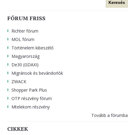
Keresés
FÓRUM FRISS
Richter fórum
MOL fórum
Történelem kibeszélő
Magyarország
De30 (GDAXI)
Migránsok és bevándorlók
ZWACK
Shopper Park Plus
OTP részvény fórum
Mtelekom részvény
Tovább a fórumba
CIKKEK