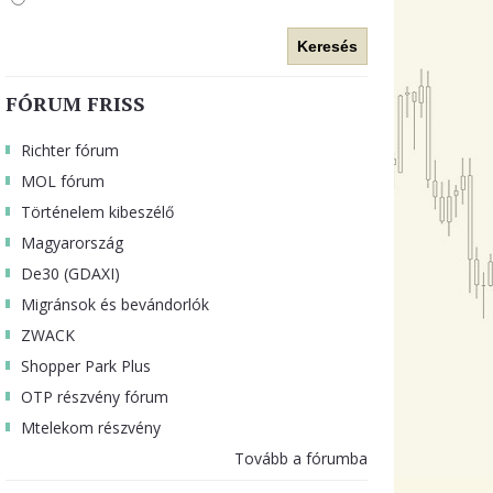
Keresés
FÓRUM FRISS
Richter fórum
MOL fórum
Történelem kibeszélő
Magyarország
De30 (GDAXI)
Migránsok és bevándorlók
ZWACK
Shopper Park Plus
OTP részvény fórum
Mtelekom részvény
Tovább a fórumba