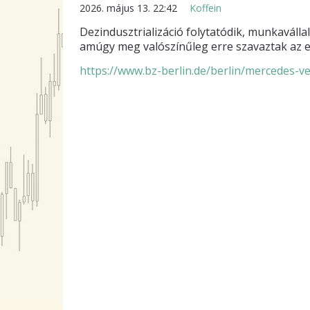
2026. május 13. 22:42
Koffein
Dezindusztrializáció folytatódik, munkavállal
amúgy meg valószínűleg erre szavaztak az e
https://www.bz-berlin.de/berlin/mercedes-ver