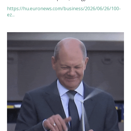
https://hu.euronews.com/business/2026/06/26/100-
KAPCSOLAT
ez...