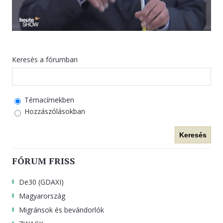
Keresés a fórumban
Témacímekben
Hozzászólásokban
Keresés
FÓRUM FRISS
De30 (GDAXI)
Magyarország
Migránsok és bevándorlók